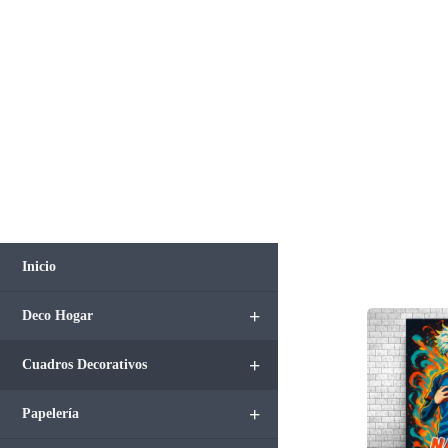
Inicio
+
Deco Hogar
+
Cuadros Decorativos
+
Papelería