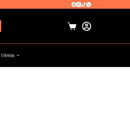
Carro
de
compra
Ofertas