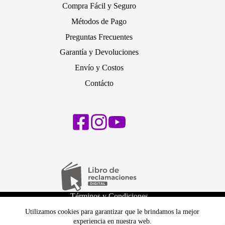
Compra Fácil y Seguro
Métodos de Pago
Preguntas Frecuentes
Garantía y Devoluciones
Envío y Costos
Contácto
Términos y Condiciones
Políticas de Privacidad
Utilizamos cookies para garantizar que le brindamos la mejor
Política de cambios y devoluciones
experiencia en nuestra web.
Política de Envíos