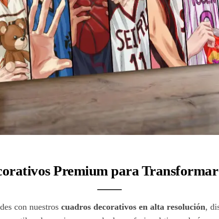
orativos Premium para Transformar 
edes con nuestros
cuadros decorativos en alta resolución
, d