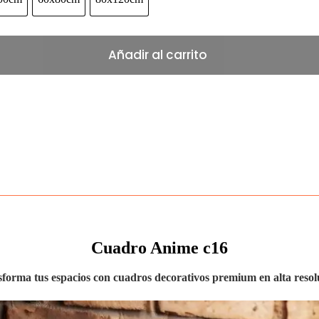
60x100cm
60x80cm
80x120cm
Añadir al carrito
Cuadro Anime c16
forma tus espacios con cuadros decorativos premium en alta resol