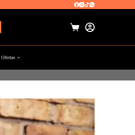
Carro
de
compra
Ofertas