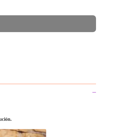
ución.