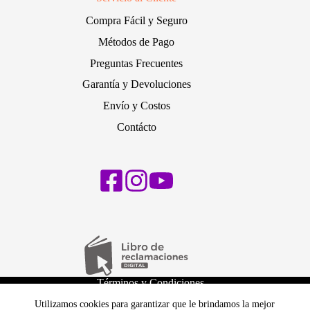
Compra Fácil y Seguro
Métodos de Pago
Preguntas Frecuentes
Garantía y Devoluciones
Envío y Costos
Contácto
Términos y Condiciones
Políticas de Privacidad
Utilizamos cookies para garantizar que le brindamos la mejor
Política de cambios y devoluciones