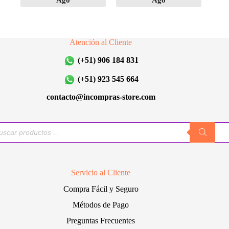
Ago
Ago
Atención al Cliente
(+51) 906 184 831
(+51) 923 545 664
contacto@incompras-store.com
queda
uctos
Servicio al Cliente
Compra Fácil y Seguro
Métodos de Pago
Preguntas Frecuentes