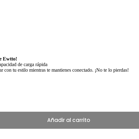
he Ewtto!
apacidad de carga rápida
r con tu estilo mientras te mantienes conectado. ¡No te lo pierdas!
Añadir al carrito