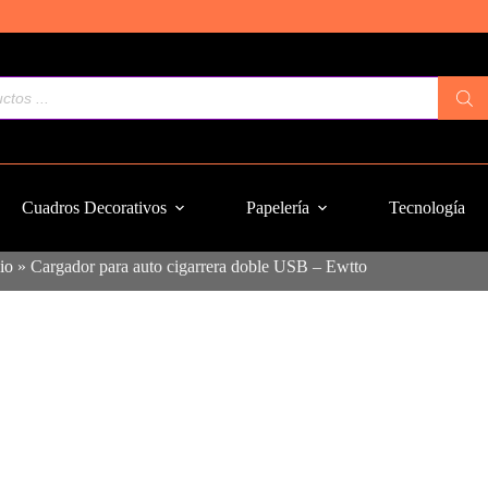
Cuadros Decorativos
Papelería
Tecnología
cio
»
Cargador para auto cigarrera doble USB – Ewtto