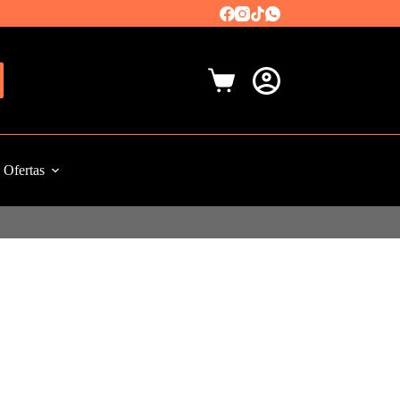
Carro
de
compra
Ofertas