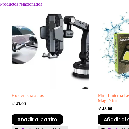
Productos relacionados
Holder para autos
Mini Linterna L
Magnético
s/
45.00
s/
45.00
Añadir al carrito
Añadir al 