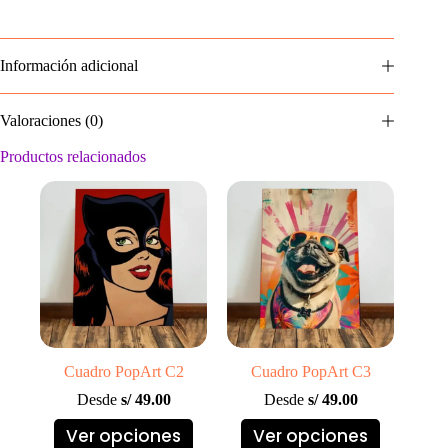
Información adicional
Valoraciones (0)
Productos relacionados
Cuadro PopArt C2
Cuadro PopArt C3
Desde
s/
49.00
Desde
s/
49.00
Este
Este
Ver opciones
Ver opciones
producto
producto