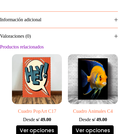
Información adicional
Valoraciones (0)
Productos relacionados
Cuadro PopArt C17
Cuadro Animales C4
Desde
s/
49.00
Desde
s/
49.00
Este
Este
Ver opciones
Ver opciones
producto
producto