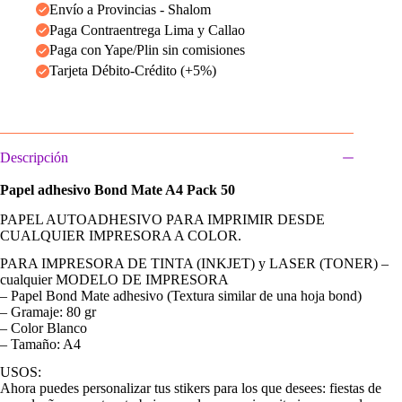
Envío a Provincias - Shalom
Paga Contraentrega Lima y Callao
Paga con Yape/Plin sin comisiones
Tarjeta Débito-Crédito (+5%)
Descripción
Papel adhesivo Bond Mate A4 Pack 50
PAPEL AUTOADHESIVO PARA IMPRIMIR DESDE
CUALQUIER IMPRESORA A COLOR.
PARA IMPRESORA DE TINTA (INKJET) y LASER (TONER) –
cualquier MODELO DE IMPRESORA
– Papel Bond Mate adhesivo (Textura similar de una hoja bond)
– Gramaje: 80 gr
– Color Blanco
– Tamaño: A4
USOS:
Ahora puedes personalizar tus stikers para los que desees: fiestas de