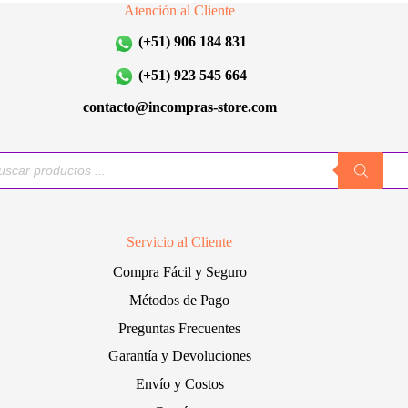
Atención al Cliente
(+51) 906 184 831
(+51) 923 545 664
contacto@incompras-store.com
queda
uctos
Servicio al Cliente
Compra Fácil y Seguro
Métodos de Pago
Preguntas Frecuentes
Garantía y Devoluciones
Envío y Costos