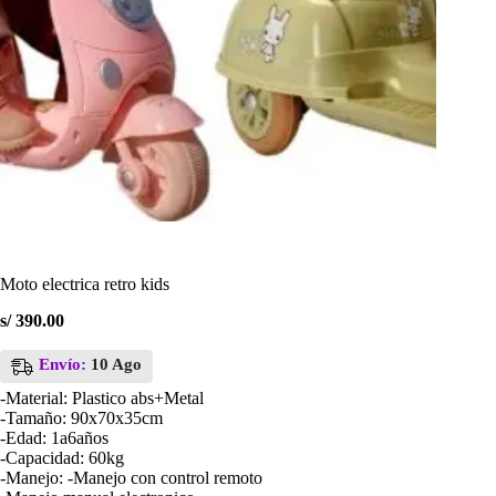
Moto electrica retro kids
s/
390.00
Envío:
10 Ago
-Material: Plastico abs+Metal
-Tamaño: 90x70x35cm
-Edad: 1a6años
-Capacidad: 60kg
-Manejo: -Manejo con control remoto