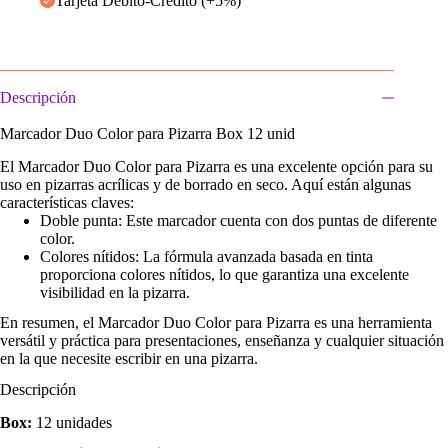
Tarjeta Débito-Crédito (+5%)
cantidad
Descripción
Marcador Duo Color para Pizarra Box 12 unid
El Marcador Duo Color para Pizarra es una excelente opción para su
uso en pizarras acrílicas y de borrado en seco. Aquí están algunas
características claves:
Doble punta: Este marcador cuenta con dos puntas de diferente
color.
Colores nítidos: La fórmula avanzada basada en tinta
proporciona colores nítidos, lo que garantiza una excelente
visibilidad en la pizarra.
En resumen, el Marcador Duo Color para Pizarra es una herramienta
versátil y práctica para presentaciones, enseñanza y cualquier situación
en la que necesite escribir en una pizarra.
Descripción
Box:
12 unidades