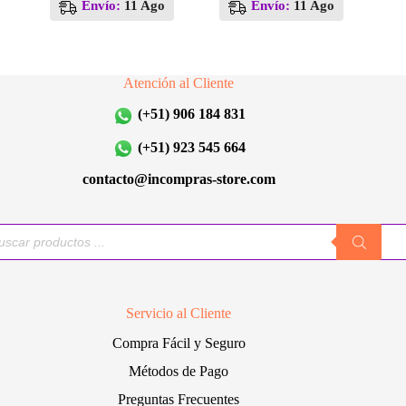
Envío:
11 Ago
Envío:
11 Ago
Atención al Cliente
(+51) 906 184 831
(+51) 923 545 664
contacto@incompras-store.com
queda
uctos
Servicio al Cliente
Compra Fácil y Seguro
Métodos de Pago
Preguntas Frecuentes