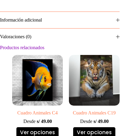
Información adicional
Valoraciones (0)
Productos relacionados
Cuadro Animales C4
Cuadro Animales C19
Desde
s/
49.00
Desde
s/
49.00
Este
Este
Ver opciones
Ver opciones
producto
producto