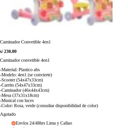
Caminador Convetible 4en1
s/
230.00
Caminador convetible 4en1
-Material: Plastico abs
-Modelo: 4en1 (se convierte)
-Scooter (54x47x33cm)
-Carrito (54x47x33cm)
-Caminador (46x44x43cm)
-Mesa (37x31x18cm)
-Musical con luces
-Color: Rosa, verde (consultar disponibilidad de color)
Agotado
Envíos 24/48hrs Lima y Callao