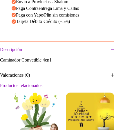
Envío a Provincias - Shalom
Paga Contraentrega Lima y Callao
Paga con Yape/Plin sin comisiones
Tarjeta Débito-Crédito (+5%)
Descripción
Caminador Convetible 4en1
Valoraciones (0)
Productos relacionados