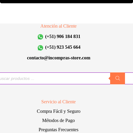
Atención al Cliente
(+51) 906 184 831
(+51) 923 545 664
contacto@incompras-store.com
queda
uctos
Servicio al Cliente
Compra Fácil y Seguro
Métodos de Pago
Preguntas Frecuentes