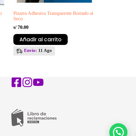
o
Pizarra Adhesiva Transparente Borrado al
Seco
s/
70.00
Añadir al carrito
Envío:
11 Ago