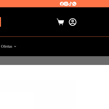
Carro
de
compra
Ofertas