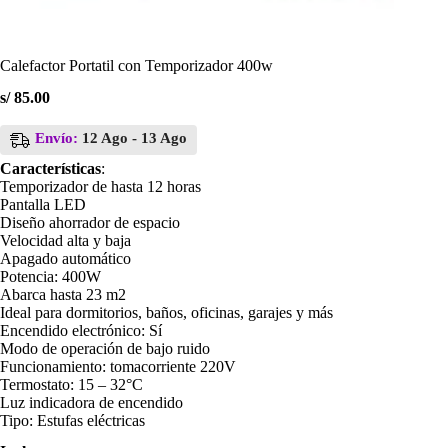
Calefactor Portatil con Temporizador 400w
s/
85.00
Envío:
12 Ago - 13 Ago
Características
:
Temporizador de hasta 12 horas
Pantalla LED
Diseño ahorrador de espacio
Velocidad alta y baja
Apagado automático
Potencia: 400W
Abarca hasta 23 m2
Ideal para dormitorios, baños, oficinas, garajes y más
Encendido electrónico: Sí
Modo de operación de bajo ruido
Funcionamiento: tomacorriente 220V
Termostato: 15 – 32°C
Luz indicadora de encendido
Tipo: Estufas eléctricas