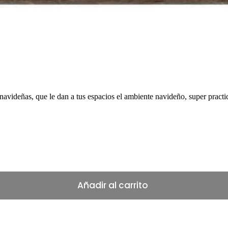
avideñas, que le dan a tus espacios el ambiente navideño, super practic
Añadir al carrito