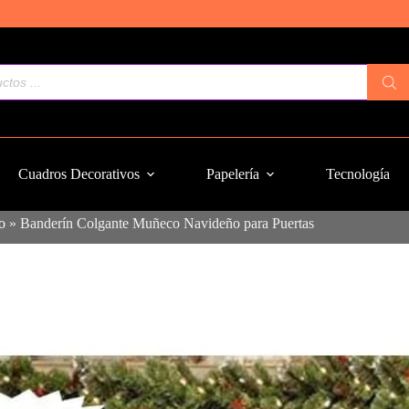
Cuadros Decorativos
Papelería
Tecnología
o
»
Banderín Colgante Muñeco Navideño para Puertas