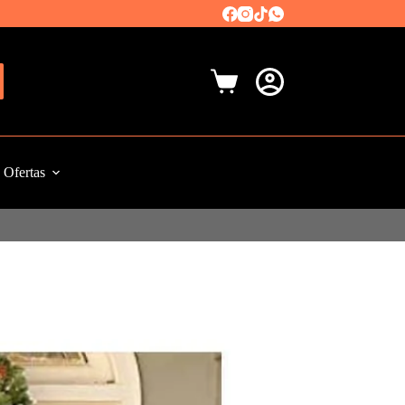
Carro
de
compra
Ofertas