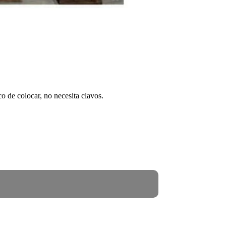
o de colocar, no necesita clavos.